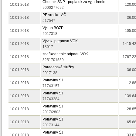
Chodník SNP - poplatok za vyjadrenie
10.01.2018
120.00
9000277692
PE vrecia - AČ
10.01.2018
36.0
517547
Výkon BOZP
10.01.2018
105.00
2017318
Vývoz, preprava VOK
10.01.2018
1415.42
18017
zneškodnenie odpadu VOK
10.01.2018
1767.22
3251701559
Poradenské služby
10.01.2018
36.0
2017138
Potraviny ŠJ
10.01.2018
2.8
71743157
Potraviny ŠJ
10.01.2018
139.64
71743284
Potraviny ŠJ
10.01.2018
28.8
2017/2803
Potraviny ŠJ
10.01.2018
65.6
20173144
Potraviny ŠJ
10.01.2018
33.6