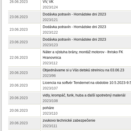
26.06.2023
VV, VK
2023/124
Dodávka potravín - Hornádske dni 2023
23.06.2023
2023/121
Dodávka potravín - Hornádske dni 2023
23.06.2023
2023/122
Dodávka potravín - Hornádske dni 2023
23.06.2023
2023/123
Náter a výstuha brány, montáž motorov - Ihrisko FK
22.06.2023
Hranovnica
2023/112
Objednávame si u Vás detskú strelnicu na 03.06.23
20.06.2023
2023/96
Licencia na softvér Tendernet na obdobie 10.5.2023-9.
20.06.2023
2023/107
vidly, krompáč, furik, huba a ďalší spotrebný materiál
20.06.2023
2023/108
poháre
20.06.2023
2023/110
zvukovo technické zabezpečenie
20.06.2023
2023/111