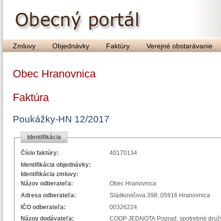
Zmluvy
Objednávky
Faktúry
Verejné obstarávanie
Obec Hranovnica
Faktúra
Poukážky-HN 12/2017
Identifikácia
Číslo faktúry:
40170134
Identifikácia objednávky:
Identifikácia zmluvy:
Názov odberateľa:
Obec Hranovnica
Adresa odberateľa:
Sládkovičova 398, 05916 Hranovnica
IČO odberateľa:
00326224
Názov dodávateľa:
COOP JEDNOTA Poprad, spotrebné druž